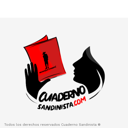
Todos los derechos reservados Cuaderno Sandinista ®