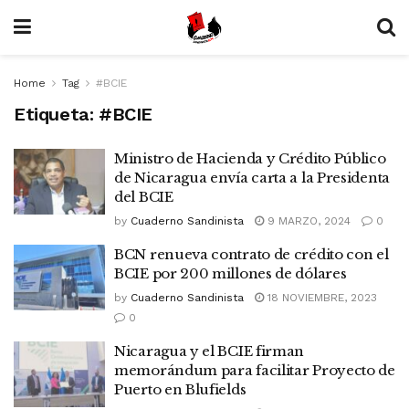
Home
Tag
#BCIE
Etiqueta:
#BCIE
Ministro de Hacienda y Crédito Público
de Nicaragua envía carta a la Presidenta
del BCIE
by
Cuaderno Sandinista
9 MARZO, 2024
0
BCN renueva contrato de crédito con el
BCIE por 200 millones de dólares
by
Cuaderno Sandinista
18 NOVIEMBRE, 2023
0
Nicaragua y el BCIE firman
memorándum para facilitar Proyecto de
Puerto en Blufields