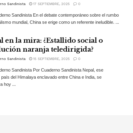
rno Sandinista
17 SEPTIEMBRE, 2025
0
derno Sandinista En el debate contemporáneo sobre el rumbo
alismo mundial, China se erige como un referente ineludible. ...
 en la mira: ¿Estallido social o
lución naranja teledirigida?
rno Sandinista
15 SEPTIEMBRE, 2025
0
erno Sandinista Por Cuaderno Sandinista Nepal, ese
país del Himalaya enclavado entre China e India, se
a hoy ...