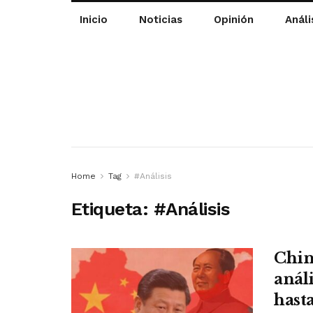
Inicio
Noticias
Opinión
Análi
Home
Tag
#Análisis
Etiqueta:
#Análisis
Chin
anál
hasta