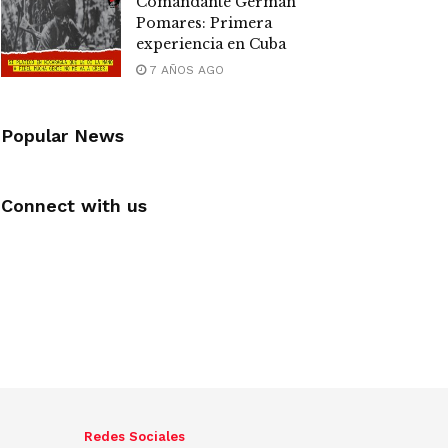
Comandante Germán
Pomares: Primera
experiencia en Cuba
7 AÑOS AGO
Popular News
Connect with us
Redes Sociales