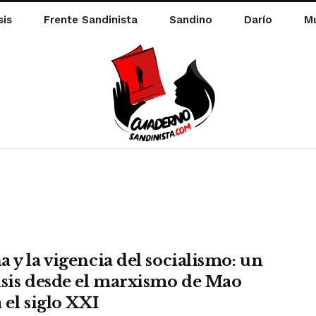
sis
Frente Sandinista
Sandino
Darío
Mu
a y la vigencia del socialismo: un
isis desde el marxismo de Mao
 el siglo XXI