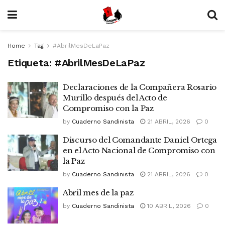
Home
Tag
#AbrilMesDeLaPaz
Etiqueta:
#AbrilMesDeLaPaz
Declaraciones de la Compañera Rosario
Murillo después del Acto de
Compromiso con la Paz
by
Cuaderno Sandinista
21 ABRIL, 2026
0
Discurso del Comandante Daniel Ortega
en el Acto Nacional de Compromiso con
la Paz
by
Cuaderno Sandinista
21 ABRIL, 2026
0
Abril mes de la paz
by
Cuaderno Sandinista
10 ABRIL, 2026
0