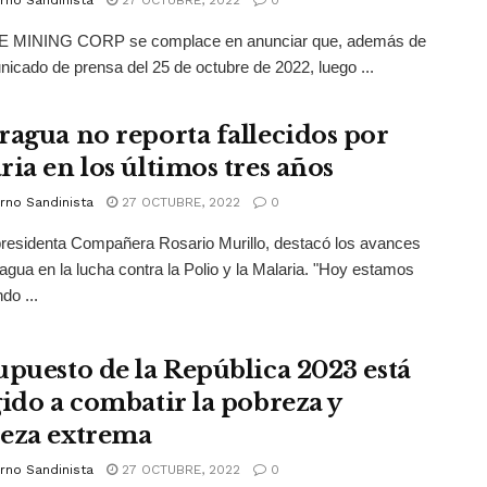
rno Sandinista
27 OCTUBRE, 2022
0
 MINING CORP se complace en anunciar que, además de
icado de prensa del 25 de octubre de 2022, luego ...
ragua no reporta fallecidos por
ria en los últimos tres años
rno Sandinista
27 OCTUBRE, 2022
0
residenta Compañera Rosario Murillo, destacó los avances
agua en la lucha contra la Polio y la Malaria. "Hoy estamos
do ...
upuesto de la República 2023 está
gido a combatir la pobreza y
eza extrema
rno Sandinista
27 OCTUBRE, 2022
0