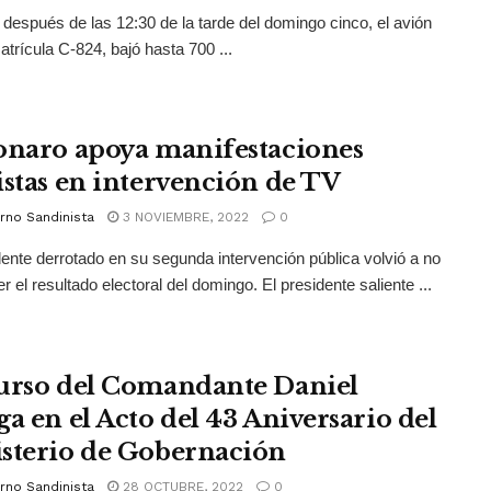
después de las 12:30 de la tarde del domingo cinco, el avión
trícula C-824, bajó hasta 700 ...
onaro apoya manifestaciones
istas en intervención de TV
rno Sandinista
3 NOVIEMBRE, 2022
0
dente derrotado en su segunda intervención pública volvió a no
r el resultado electoral del domingo. El presidente saliente ...
urso del Comandante Daniel
ga en el Acto del 43 Aniversario del
sterio de Gobernación
rno Sandinista
28 OCTUBRE, 2022
0