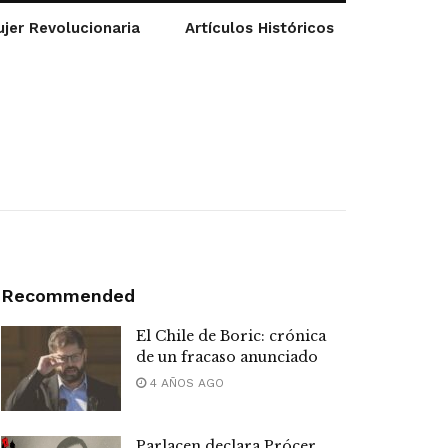
jer Revolucionaria
Artículos Históricos
Recommended
El Chile de Boric: crónica
de un fracaso anunciado
4 AÑOS AGO
Parlacen declara Prócer