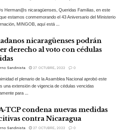
s Herman@s nicaragüenses, Queridas Familias, en este
que estamos conmemorando el 43 Aniversario del Ministerio
nación, MINGOB, aquí está ...
adanos nicaragüenses podrán
cer derecho al voto con cédulas
idas
rno Sandinista
27 OCTUBRE, 2022
0
imidad el plenario de la Asamblea Nacional aprobó este
s una extensión de vigencia de cédulas vencidas
amente para ...
-TCP condena nuevas medidas
citivas contra Nicaragua
rno Sandinista
27 OCTUBRE, 2022
0