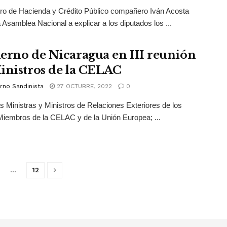
tro de Hacienda y Crédito Público compañero Iván Acosta
la Asamblea Nacional a explicar a los diputados los ...
erno de Nicaragua en III reunión
inistros de la CELAC
rno Sandinista
27 OCTUBRE, 2022
0
s Ministras y Ministros de Relaciones Exteriores de los
iembros de la CELAC y de la Unión Europea; ...
…
12