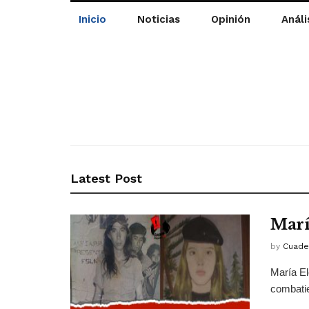
Inicio
Noticias
Opinión
Análi
Latest Post
Marí
by
Cuade
María El
combatie