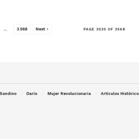
…
3.568
Next
PAGE 3535 OF 3568
Sandino
Darío
Mujer Revolucionaria
Artículos Histórico