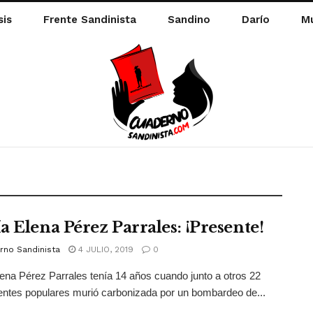
sis
Frente Sandinista
Sandino
Darío
Mu
a Elena Pérez Parrales: ¡Presente!
rno Sandinista
4 JULIO, 2019
0
ena Pérez Parrales tenía 14 años cuando junto a otros 22
ntes populares murió carbonizada por un bombardeo de...