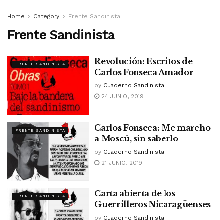
Home
Category
Frente Sandinista
Frente Sandinista
Revolución: Escritos de
FRENTE SANDINISTA
Carlos Fonseca Amador
by
Cuaderno Sandinista
24 JUNIO, 2019
Carlos Fonseca: Me marcho
FRENTE SANDINISTA
a Moscú, sin saberlo
by
Cuaderno Sandinista
21 JUNIO, 2019
Carta abierta de los
FRENTE SANDINISTA
Guerrilleros Nicaragüenses
by
Cuaderno Sandinista