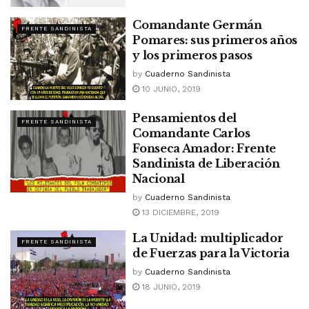
Comandante Germán
FRENTE SANDINISTA
Pomares: sus primeros años
y los primeros pasos
by
Cuaderno Sandinista
10 JUNIO, 2019
Pensamientos del
FRENTE SANDINISTA
Comandante Carlos
Fonseca Amador: Frente
Sandinista de Liberación
Nacional
by
Cuaderno Sandinista
13 DICIEMBRE, 2019
La Unidad: multiplicador
FRENTE SANDINISTA
de Fuerzas para la Victoria
by
Cuaderno Sandinista
18 JUNIO, 2019