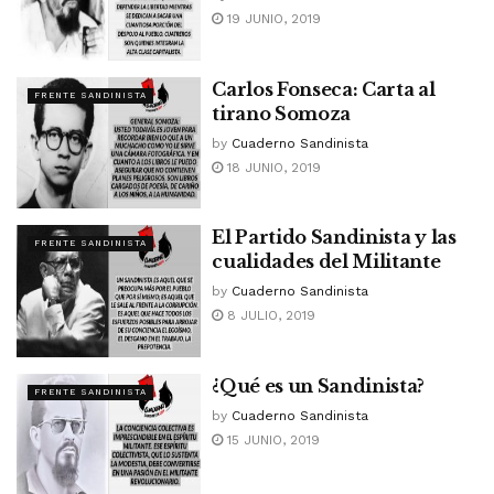
19 JUNIO, 2019
Carlos Fonseca: Carta al
FRENTE SANDINISTA
tirano Somoza
by
Cuaderno Sandinista
18 JUNIO, 2019
El Partido Sandinista y las
FRENTE SANDINISTA
cualidades del Militante
by
Cuaderno Sandinista
8 JULIO, 2019
¿Qué es un Sandinista?
FRENTE SANDINISTA
by
Cuaderno Sandinista
15 JUNIO, 2019