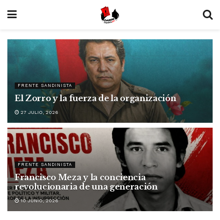
FRENTE SANDINISTA
El Zorro y la fuerza de la organización
27 JULIO, 2026
FRENTE SANDINISTA
Francisco Meza y la conciencia
revolucionaria de una generación
10 JUNIO, 2026