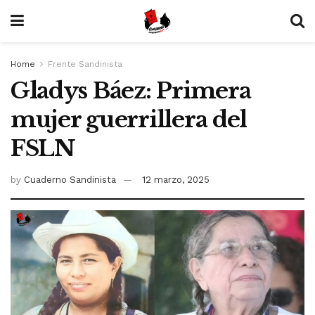
Home
Frente Sandinista
Gladys Báez: Primera
mujer guerrillera del
FSLN
by
Cuaderno Sandinista
12 marzo, 2025