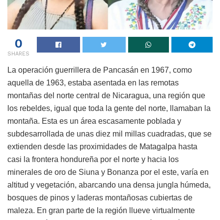
0
SHARES
La operación guerrillera de Pancasán en 1967, como
aquella de 1963, estaba asentada en las remotas
montañas del norte central de Nicaragua, una región que
los rebeldes, igual que toda la gente del norte, llamaban la
montaña. Esta es un área escasamente poblada y
subdesarrollada de unas diez mil millas cuadradas, que se
extienden desde las proximidades de Matagalpa hasta
casi la frontera hondureña por el norte y hacia los
minerales de oro de Siuna y Bonanza por el este, varía en
altitud y vegetación, abarcando una densa jungla húmeda,
bosques de pinos y laderas montañosas cubiertas de
maleza. En gran parte de la región llueve virtualmente