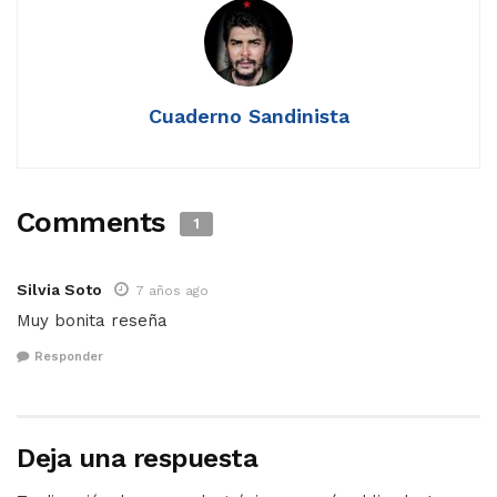
Cuaderno Sandinista
Comments
1
Silvia Soto
7 años ago
Muy bonita reseña
Responder
Deja una respuesta