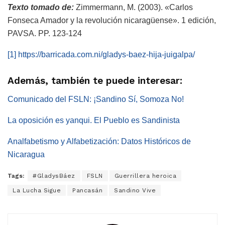
Texto tomado de:
Zimmermann, M. (2003). «Carlos
Fonseca Amador y la revolución nicaragüense». 1 edición,
PAVSA. PP. 123-124
[1]
https://barricada.com.ni/gladys-baez-hija-juigalpa/
Además, también te puede interesar:
Comunicado del FSLN: ¡Sandino Sí, Somoza No!
La oposición es yanqui. El Pueblo es Sandinista
Analfabetismo y Alfabetización: Datos Históricos de
Nicaragua
Tags:
#GladysBáez
FSLN
Guerrillera heroica
La Lucha Sigue
Pancasán
Sandino Vive