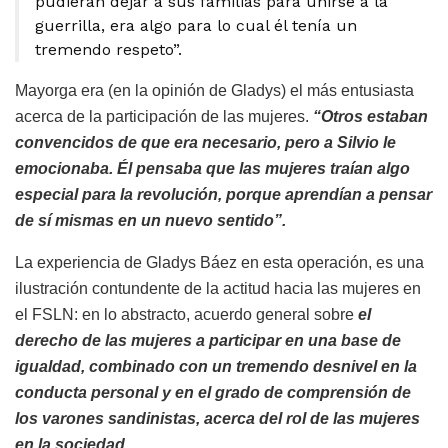
pudieran dejar a sus familias para unirse a la
guerrilla, era algo para lo cual él tenía un
tremendo respeto”.
Mayorga era (en la opinión de Gladys) el más entusiasta
acerca de la participación de las mujeres.
“Otros estaban
convencidos de que era necesario, pero a Silvio le
emocionaba. Él pensaba que las mujeres traían algo
especial para la revolución, porque aprendían a pensar
de sí mismas en un nuevo sentido”.
La experiencia de Gladys Báez en esta operación, es una
ilustración contundente de la actitud hacia las mujeres en
el FSLN: en lo abstracto, acuerdo general sobre
el
derecho de las mujeres a participar en una base de
igualdad, combinado con un tremendo desnivel en la
conducta personal y en el grado de comprensión de
los varones sandinistas, acerca del rol de las mujeres
en la sociedad.