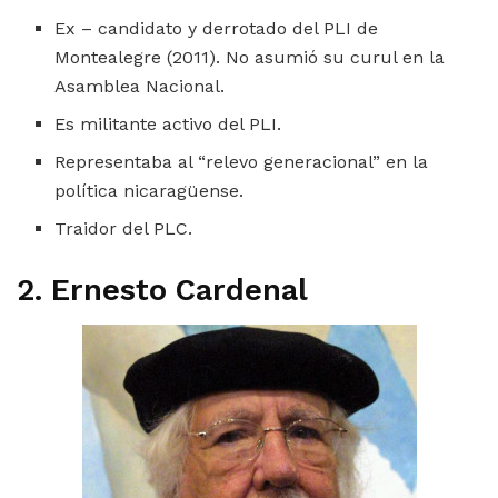
Ex – candidato y derrotado del PLI de
Montealegre (2011). No asumió su curul en la
Asamblea Nacional.
Es militante activo del PLI.
Representaba al “relevo generacional” en la
política nicaragüense.
Traidor del PLC.
2. Ernesto Cardenal