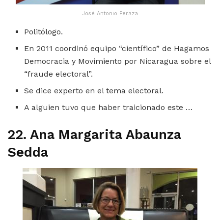
José Antonio Peraza
Politólogo.
En 2011 coordinó equipo “científico” de Hagamos
Democracia y Movimiento por Nicaragua sobre el
“fraude electoral”.
Se dice experto en el tema electoral.
A alguien tuvo que haber traicionado este …
22. Ana Margarita Abaunza
Sedda