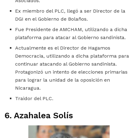
Asociados.
Ex miembro del PLC, llegó a ser Director de la
DGI en el Gobierno de Bolaños.
Fue Presidente de AMCHAM, utilizando a dicha
plataforma para atacar al Gobierno sandinista.
Actualmente es el Director de Hagamos
Democracia, utilizando a dicha plataforma para
continuar atacando al Gobierno sandinista.
Protagonizó un intento de elecciones primarias
para lograr la unidad de la oposición en
Nicaragua.
Traidor del PLC.
6. Azahalea Solís