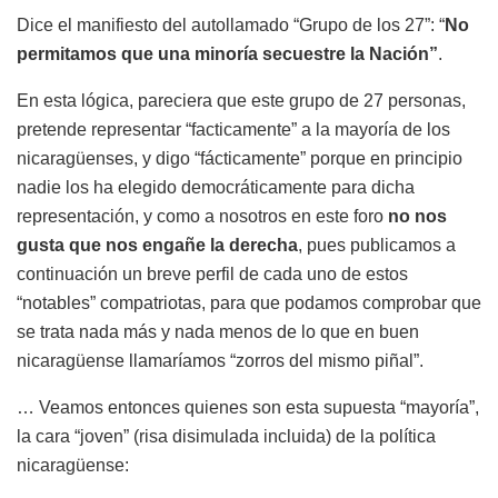
Dice el manifiesto del autollamado “Grupo de los 27”: “
No
permitamos que una minoría secuestre la Nación”
.
En esta lógica, pareciera que este grupo de 27 personas,
pretende representar “facticamente” a la mayoría de los
nicaragüenses, y digo “fácticamente” porque en principio
nadie los ha elegido democráticamente para dicha
representación, y como a nosotros en este foro
no nos
gusta que nos engañe la derecha
, pues publicamos a
continuación un breve perfil de cada uno de estos
“notables” compatriotas, para que podamos comprobar que
se trata nada más y nada menos de lo que en buen
nicaragüense llamaríamos “zorros del mismo piñal”.
… Veamos entonces quienes son esta supuesta “mayoría”,
la cara “joven” (risa disimulada incluida) de la política
nicaragüense: