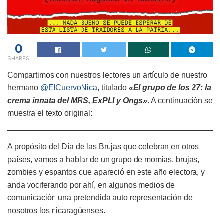
0
SHARES
Compartimos con nuestros lectores un artículo de nuestro
hermano
@ElCuervoNica
, titulado
«El grupo de los 27: la
crema innata del MRS, ExPLI y Ongs»
. A continuación se
muestra el texto original:
A propósito del Día de las Brujas que celebran en otros
países, vamos a hablar de un grupo de momias, brujas,
zombies y espantos que apareció en este año electora, y
anda vociferando por ahí, en algunos medios de
comunicación una pretendida auto representación de
nosotros los nicaragüenses.