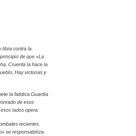
libra contra la
principio de que «La
cha. Cruenta la hace la
ueblo. Hay victorias y
te la fatídica Guardia
 honrado de esos
 esos lados opera.
ombates recientes.
o» se responsabiliza