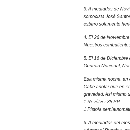
3. A mediados de Novie
somocista José Santos 
esbirro solamente her
4. El 26 de Noviembre 
Nuestros combatientes
5. El 16 de Diciembre 
Guardia Nacional, Nor
E
sa misma noche, en e
Cabe anotar que en el 
gravedad. Así mismo u
1 Revólver 38 SP.
1 Pistola semiautomáti
6. A mediados del mes