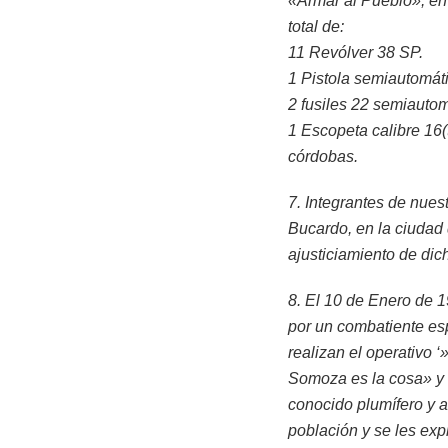
«Armar al Pueblo», en
total de:
11 Revólver 38 SP.
1 Pistola semiautomáti
2 fusiles 22 semiautom
1 Escopeta calibre 16(
córdobas.
7. Integrantes de nues
Bucardo, en la ciudad
ajusticiamiento de dich
8. El 10 de Enero de 
por un combatiente es
realizan el operativo 
Somoza es la cosa» y 
conocido plumífero y a
población y se les exp