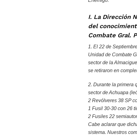
Enemigo.
I. La Dirección 
del conocimiento
Combate Gral. P
1. El 22 de Septiembre
Unidad de Combate Gra
sector de la Almacigu
se retiraron en comple
2. Durante la primera
sector de Achuapa (león
2 Revólveres 38 SP con
1 Fusil 30-30 con 26 ti
2 Fusiles 22 semiautom
Cabe aclarar que dicha
sistema. Nuestros comb