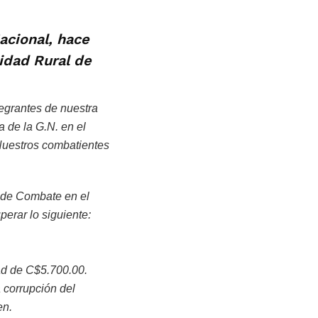
acional, hace
idad Rural de
tegrantes de nuestra
 de la G.N. en el
 Nuestros combatientes
 de Combate en el
perar lo siguiente:
dad de C$5.700.00.
 corrupción del
en.