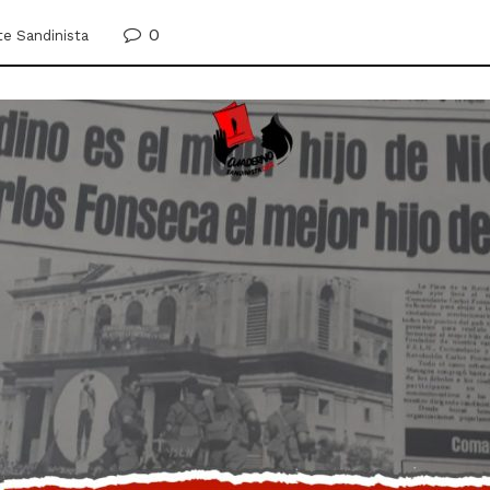
0
te Sandinista