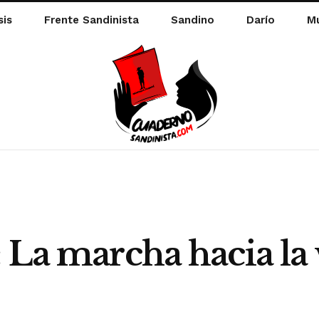
sis
Frente Sandinista
Sandino
Darío
Mu
 La marcha hacia la 