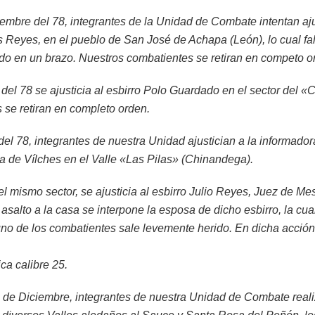
mbre del 78, integrantes de la Unidad de Combate intentan ajus
Reyes, en el pueblo de San José de Achapa (León), lo cual fal
ido en un brazo. Nuestros combatientes se retiran en competo o
del 78 se ajusticia al esbirro Polo Guardado en el sector del «
 se retiran en completo orden.
del 78, integrantes de nuestra Unidad ajustician a la informador
a de Vílches en el Valle «Las Pilas» (Chinandega).
l mismo sector, se ajusticia al esbirro Julio Reyes, Juez de Mes
asalto a la casa se interpone la esposa de dicho esbirro, la cua
no de los combatientes sale levemente herido. En dicha acción
ca calibre 25.
 de Diciembre, integrantes de nuestra Unidad de Combate reali