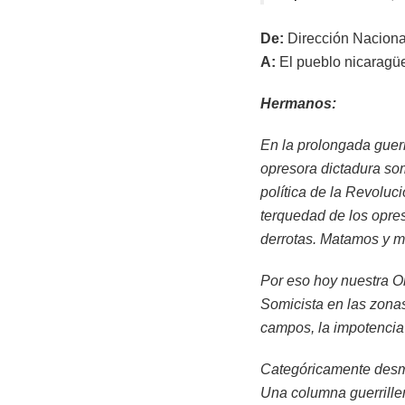
De:
Dirección Naciona
A:
El pueblo nicaragü
Hermanos:
En la prolongada guerr
opresora dictadura so
política de la Revoluci
terquedad de los opres
derrotas. Matamos y mo
Por eso hoy nuestra O
Somicista en las zona
campos, la impotencia 
Categóricamente desm
Una columna guerrille