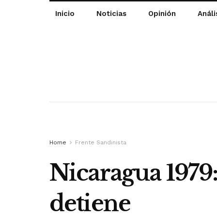
Inicio
Noticias
Opinión
Análi
Home
Frente Sandinista
Nicaragua 1979:
detiene