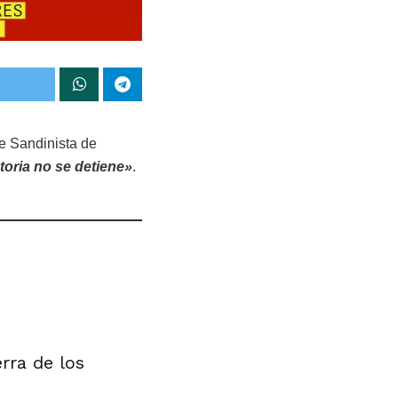
e Sandinista de
toria no se detiene»
.
rra de los