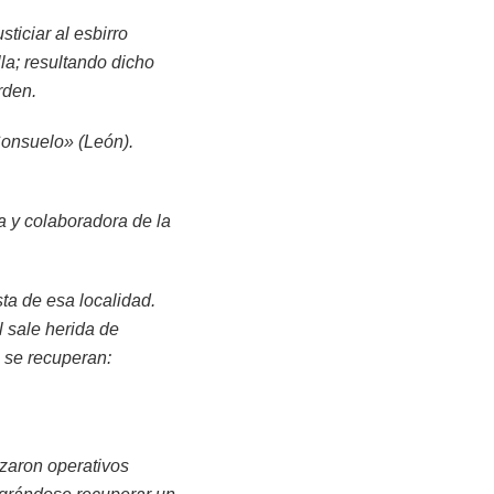
ticiar al esbirro
la; resultando dicho
rden.
Consuelo» (León).
a y colaboradora de la
ta de esa localidad.
l sale herida de
 se recuperan:
zaron operativos