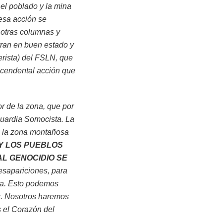
el poblado y la mina
esa acción se
 otras columnas y
ran en buen estado y
erista) del FSLN, que
scendental acción que
r de la zona, que por
Guardia Somocista. La
e la zona montañosa
Y LOS PUEBLOS
L GENOCIDIO SE
sapariciones, para
sta. Esto podemos
s. Nosotros haremos
 el Corazón del