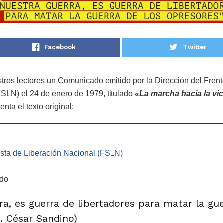
Facebook
Twitter
ros lectores un Comunicado emitido por la Dirección del Frent
FSLN) el 24 de enero de 1979, titulado
«La marcha hacia la vic
nta el texto original:
ista de Liberación Nacional (FSLN)
do
a, es guerra de libertadores para matar la gue
. César Sandino)