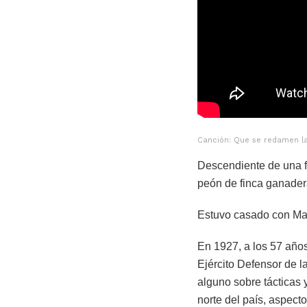
Canción: Que se redamen l
Descendiente de una fa
peón de finca ganader
Estuvo casado con Mar
En 1927, a los 57 años
Ejército Defensor de 
alguno sobre tácticas 
norte del país, aspect