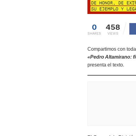
0
458
SHARES
VIEWS
Compartimos con todas
«Pedro Altamirano: fi
presenta el texto.