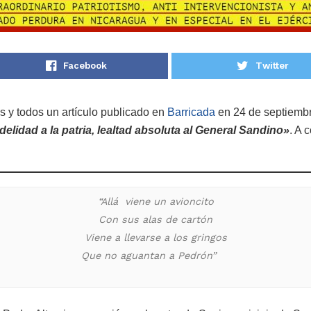
Facebook
Twitter
 y todos un artículo publicado en
Barricada
en 24 de septiembre
delidad a la patria, lealtad absoluta al General Sandino»
. A 
“Allá  viene un avioncito
Con sus alas de cartón
Viene a llevarse a los gringos
Que no aguantan a Pedrón”