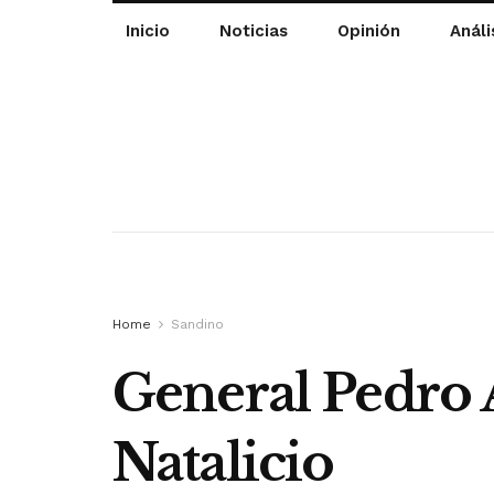
Inicio
Noticias
Opinión
Análi
Home
Sandino
General Pedro 
Natalicio