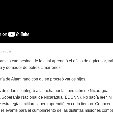
as copas
milia campesina, de la cual aprendió el oficio de agricultor, tr
a y domador de potros cimarrones.
ía de Altamirano con quien procreó varios hijos.
 de edad se integró a la lucha por la liberación de Nicaragua 
la Soberanía Nacional de Nicaragua (EDSNN). No sabía leer, ni
y estrategias militares, pero aprendió en corto tiempo. Conoced
o relevante para el cumplimiento de las distintas misiones comba