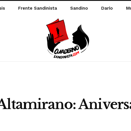
sis
Frente Sandinista
Sandino
Darío
Mu
Altamirano: Aniversa