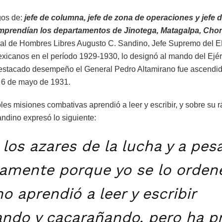
gos de:
jefe de columna, jefe de zona de operaciones y jefe
prendían los departamentos de Jinotega, Matagalpa, Chont
al de Hombres Libres Augusto C. Sandino, Jefe Supremo del E
xicanos en el período 1929-1930, lo designó al mando del Ejér
estacado desempeño el General Pedro Altamirano fue ascendido
l 6 de mayo de 1931.
les misiones combativas aprendió a leer y escribir, y sobre su r
ndino expresó lo siguiente:
los azares de la lucha y a pes
lamente porque yo se lo orden
o aprendió a leer y escribir
ndo y cacarañando, pero ha p