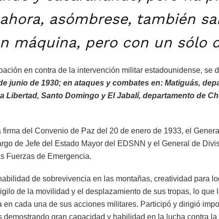
ahora, asómbrese, también sa
en máquina, pero con un sólo d
cipación en contra de la intervención militar estadounidense, se 
de junio de 1930; en ataques y combates en: Matiguás, de
a Libertad, Santo Domingo y El Jabalí, departamento de Ch
 firma del Convenio de Paz del 20 de enero de 1933, el Genera
argo de Jefe del Estado Mayor del EDSNN y el General de Divi
as Fuerzas de Emergencia.
bilidad de sobrevivencia en las montañas, creatividad para log
gilo de la movilidad y el desplazamiento de sus tropas, lo que l
 en cada una de sus acciones militares. Participó y dirigió imp
demostrando gran capacidad y habilidad en la lucha contra la i