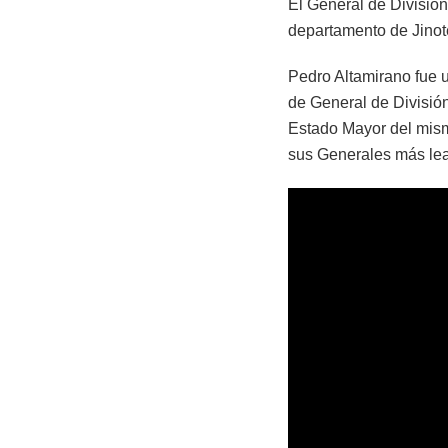
El General de División
departamento de Jinot
Pedro Altamirano fue 
de General de División
Estado Mayor del mism
sus Generales más lea