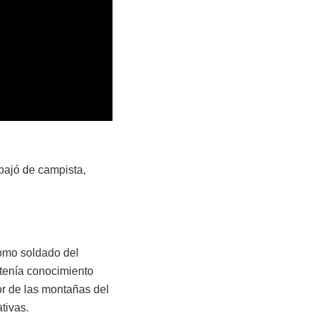
abajó de campista,
como soldado del
 tenía conocimiento
or de las montañas del
tivas.