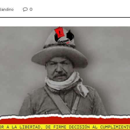
0
Sandino