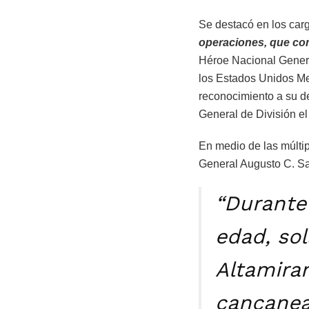
Se destacó en los car
operaciones, que com
Héroe Nacional Gener
los Estados Unidos Me
reconocimiento a su d
General de División e
En medio de las múltip
General Augusto C. Sa
“Durante 
edad, so
Altamiran
cancanea