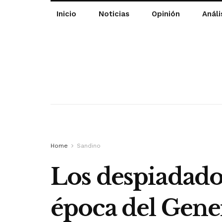
Inicio
Noticias
Opinión
Análi
Home
Sandino
Los despiadados
época del Gene