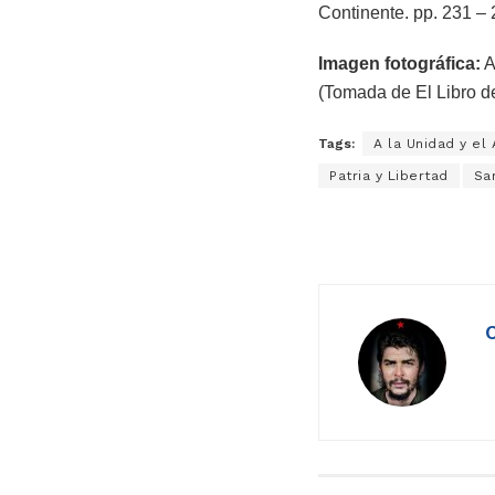
Continente. pp. 231 – 
Imagen fotográfica:
A
(Tomada de El Libro d
Tags:
A la Unidad y el
Patria y Libertad
Sa