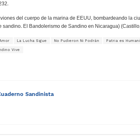
232.
viones del cuerpo de la marina de EEUU, bombardeando la ciu
e sandino. El Bandolerismo de Sandino en Nicaragua) (Castillo,
 Amor
La Lucha Sigue
No Pudieron Ni Podrán
Patria es Human
ndino Vive
Cuaderno Sandinista