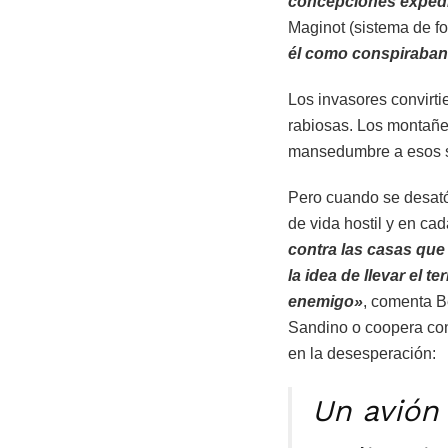
concepciones expedi
Maginot (sistema de fo
él como conspiraban 
Los invasores convirt
rabiosas. Los montañe
mansedumbre a esos so
Pero cuando se desató 
de vida hostil y en cad
contra las casas que
la idea de llevar el t
enemigo»
, comenta B
Sandino o coopera con 
en la desesperación:
Un avión 