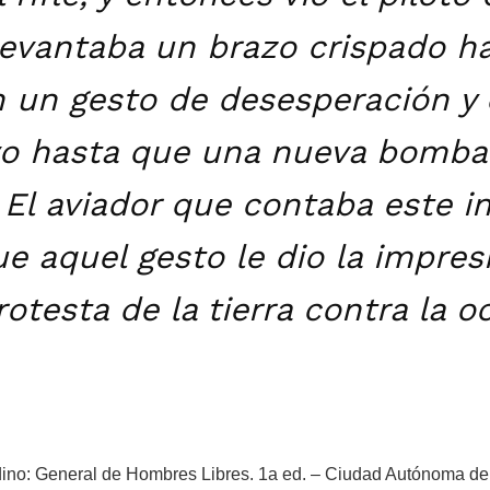
evantaba un brazo crispado ha
 un gesto de desesperación y 
vo hasta que una nueva bomba 
 El aviador que contaba este i
e aquel gesto le dio la impres
rotesta de la tierra contra la 
dino: General de Hombres Libres. 1a ed. – Ciudad Autónoma de