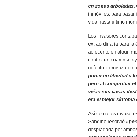
en zonas arboladas.
inmóviles, para pasar
vida hasta último mom
Los invasores contaba
extraordinaria para la
acrecentó en algún mom
control en cuanto a le
ridículo, comenzaron a
poner en libertad a 
pero al comprobar el
veían sus casas dest
era el mejor síntoma
Así como los invasore
Sandino resolvió
«per
despiadada por ambas