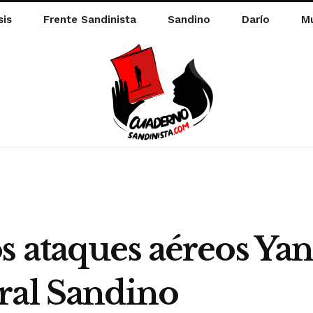
sis
Frente Sandinista
Sandino
Darío
Mu
 ataques aéreos Yan
ral Sandino