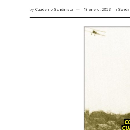
by
Cuaderno Sandinista
18 enero, 2023
in
Sandi