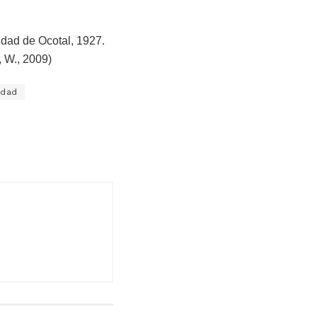
dad de Ocotal, 1927.
 W., 2009)
idad