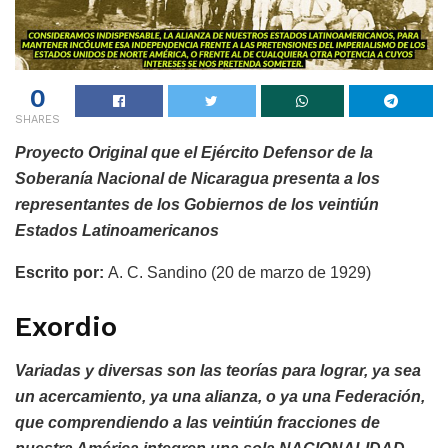
0
SHARES
Proyecto Original que el Ejército Defensor de la
Soberanía Nacional de Nicaragua presenta a los
representantes de los Gobiernos de los veintiún
Estados Latinoamericanos
Escrito por:
A. C. Sandino (20 de marzo de 1929)
Exordio
Variadas y diversas son las teorías para lograr, ya sea
un acercamiento, ya una alianza, o ya una Federación,
que comprendiendo a las veintiún fracciones de