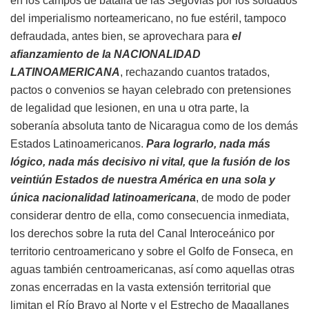
en los campos de batalla de las Segovias por los soldados
del imperialismo norteamericano, no fue estéril, tampoco
defraudada, antes bien, se aprovechara para
el
afianzamiento de la NACIONALIDAD
LATINOAMERICANA
, rechazando cuantos tratados,
pactos o convenios se hayan celebrado con pretensiones
de legalidad que lesionen, en una u otra parte, la
soberanía absoluta tanto de Nicaragua como de los demás
Estados Latinoamericanos.
Para lograrlo, nada más
lógico, nada más decisivo ni vital, que la fusión de los
veintiún Estados de nuestra América en una sola y
única nacionalidad latinoamericana
, de modo de poder
considerar dentro de ella, como consecuencia inmediata,
los derechos sobre la ruta del Canal Interoceánico por
territorio centroamericano y sobre el Golfo de Fonseca, en
aguas también centroamericanas, así como aquellas otras
zonas encerradas en la vasta extensión territorial que
limitan el Río Bravo al Norte y el Estrecho de Magallanes