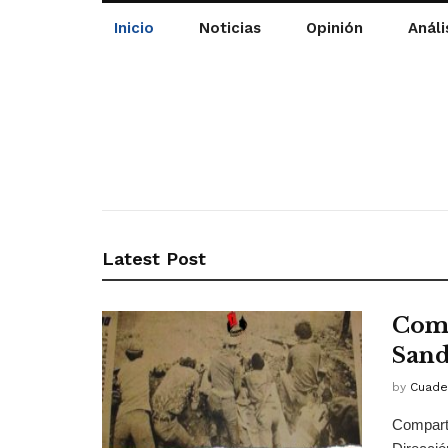
Inicio
Noticias
Opinión
Análi
Latest Post
Comu
Sand
by
Cuade
Comparti