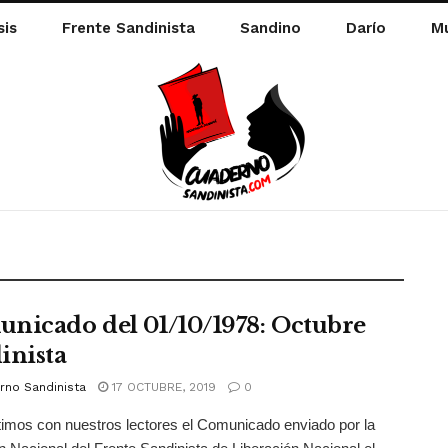
sis
Frente Sandinista
Sandino
Darío
Mu
nicado del 01/10/1978: Octubre
inista
rno Sandinista
17 OCTUBRE, 2019
0
mos con nuestros lectores el Comunicado enviado por la