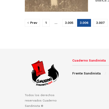
Blanca S
Prev
1
…
3.005
3.006
3.007
Cuaderno Sandinista
Frente Sandinista
Todos los derechos
reservados Cuaderno
Sandinista ®