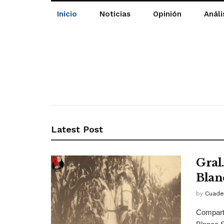
Inicio
Noticias
Opinión
Análi
Latest Post
Gral
Blan
by
Cuade
Comparti