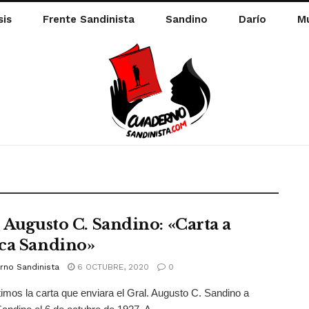
sis
Frente Sandinista
Sandino
Darío
Mu
. Augusto C. Sandino: «Carta a
ca Sandino»
rno Sandinista
6 OCTUBRE, 2020
0
mos la carta que enviara el Gral. Augusto C. Sandino a